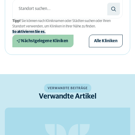
Tipp!
Sie können nach Kliniknamen oder Städten suchen oder Ihren
Standort verwenden, um Kliniken in Ihrer Nähe zu finden.
So aktivieren Sie es.
Nächstgelegene Kliniken
Alle Kliniken
VERWANDTE BEITRÄGE
Verwandte Artikel