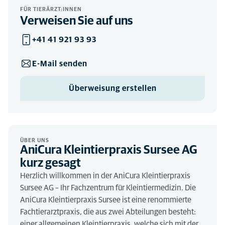
FÜR TIERÄRZT:INNEN
Verweisen Sie auf uns
+41 41 921 93 93
E-Mail senden
Überweisung erstellen
ÜBER UNS
AniCura Kleintierpraxis Sursee AG
kurz gesagt
Herzlich willkommen in der AniCura Kleintierpraxis
Sursee AG – Ihr Fachzentrum für Kleintiermedizin. Die
AniCura Kleintierpraxis Sursee ist eine renommierte
Fachtierarztpraxis, die aus zwei Abteilungen besteht:
einer allgemeinen Kleintierpraxis, welche sich mit der