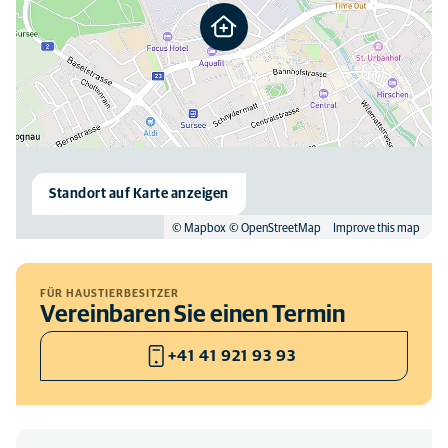
Standort auf Karte anzeigen
© Mapbox
© OpenStreetMap
Improve this map
FÜR HAUSTIERBESITZER
Vereinbaren Sie einen Termin
+41 41 921 93 93