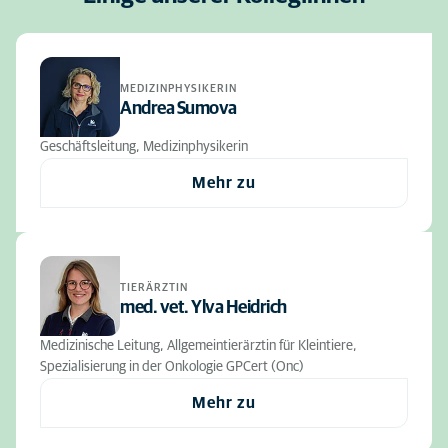
MEDIZINPHYSIKERIN
Andrea Sumova
Geschäftsleitung, Medizinphysikerin
Mehr zu
TIERÄRZTIN
med. vet. Ylva Heidrich
Medizinische Leitung, Allgemeintierärztin für Kleintiere,
Spezialisierung in der Onkologie GPCert (Onc)
Mehr zu