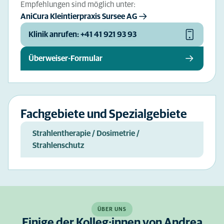
Empfehlungen sind möglich unter:
AniCura Kleintierpraxis Sursee AG
Klinik anrufen: +41 41 921 93 93
Überweiser-Formular
Fachgebiete und Spezialgebiete
Strahlentherapie / Dosimetrie /
Strahlenschutz
ÜBER UNS
Einige der Kolleg:innen von Andrea