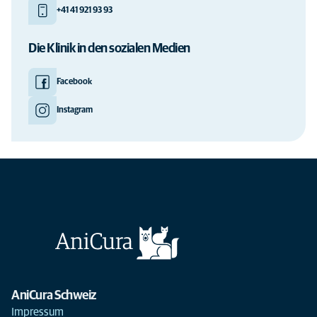
+41 41 921 93 93
Die Klinik in den sozialen Medien
Facebook
Instagram
AniCura Schweiz
Impressum