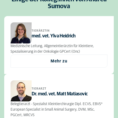
Sumova
TIERÄRZTIN
med. vet. Ylva Heidrich
Medizinische Leitung, Allgemeintierärztin für Kleintiere,
Spezialisierung in der Onkologie GPCert (Onc)
Mehr zu
TIERARZT
Dr. med. vet. Matt Matiasovic
Belegtierarzt - Spezialist Kleintierchirurgie Dipl. ECVS, EBVS®
European Specialist in Small Animal Surgery, DVM, MSc,
PGCert, MRCVS