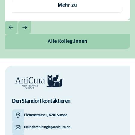
Mehr zu
Alle Kolleg:innen
Den Standort kontaktieren
Eichenstrasse 1, 6210 Sursee
kleintierchirurgie@anicura.ch