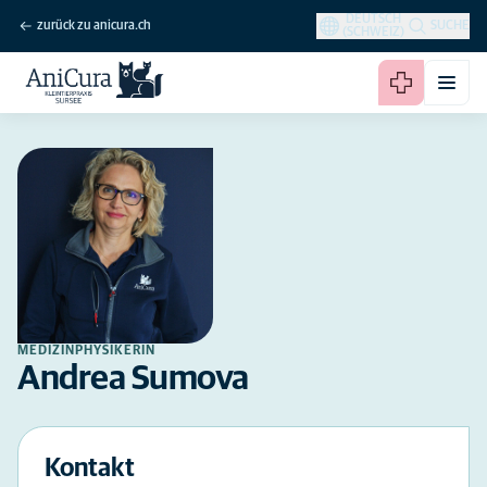
DEUTSCH
zurück zu anicura.ch
SUCHE
(SCHWEIZ)
MEDIZINPHYSIKERIN
Andrea Sumova
Kontakt