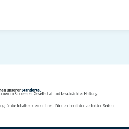
inen unserer
Standorte.
hmen im Sinne einer Gesellschaft mit beschränkter Haftung,
ng für die Inhalte externer Links. Für den Inhalt der verlinkten Seiten