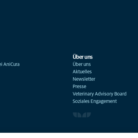
Über uns
ei AniCura
Über uns
Aktuelles
Newsletter
Presse
Veterinary Advisory Board
Soziales Engagement