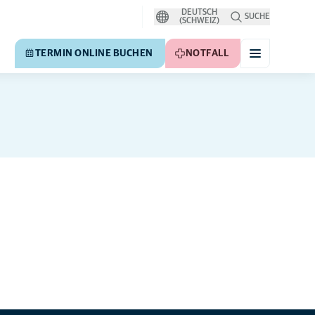
DEUTSCH
SUCHE
(SCHWEIZ)
TERMIN ONLINE BUCHEN
NOTFALL