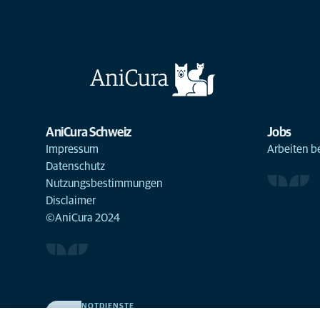
AniCura Schweiz
Jobs
Impressum
Arbeiten b
Datenschutz
Nutzungsbestimmungen
Disclaimer
©AniCura 2024
NOTDIENSTE
Finden Sie hier Standorte mit Notfall-Service. Weil Ihr