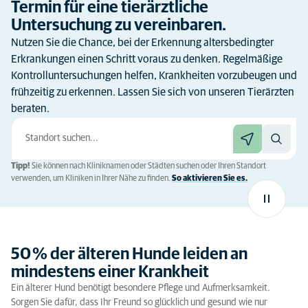
Termin für eine tierärztliche
Untersuchung zu vereinbaren.
Nutzen Sie die Chance, bei der Erkennung altersbedingter
Erkrankungen einen Schritt voraus zu denken. Regelmäßige
Kontrolluntersuchungen helfen, Krankheiten vorzubeugen und
frühzeitig zu erkennen. Lassen Sie sich von unseren Tierärzten
beraten.
Tipp!
Sie können nach Kliniknamen oder Städten suchen oder Ihren Standort
verwenden, um Kliniken in Ihrer Nähe zu finden.
So aktivieren Sie es.
50 % der älteren Hunde leiden an
mindestens einer Krankheit
Ein älterer Hund benötigt besondere Pflege und Aufmerksamkeit.
Sorgen Sie dafür, dass Ihr Freund so glücklich und gesund wie nur