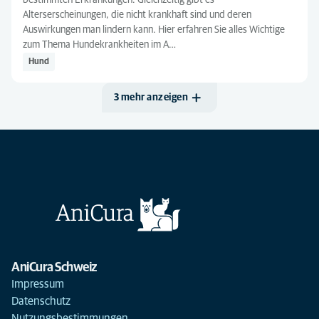
bestimmten Erkrankungen. Gleichzeitig gibt es
Alterserscheinungen, die nicht krankhaft sind und deren
Auswirkungen man lindern kann. Hier erfahren Sie alles Wichtige
zum Thema Hundekrankheiten im A…
Hund
3 mehr anzeigen
AniCura Schweiz
Impressum
Datenschutz
Nutzungsbestimmungen