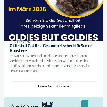
16. MÄRZ 2026
Oldies but Goldies - Gesundheitscheck für Senior-
Haustiere
Im März 2026 steht bei uns die Gesundheit Ihrer älteren
Vierbeiner im Mittelpunkt. Mit unserer Aktion ,,Oldies but
Goldies'' bieten wir einen umfassenden Vorsorge-Check für
Senior-Haustiere an.
Lesen Sie mehr dazu