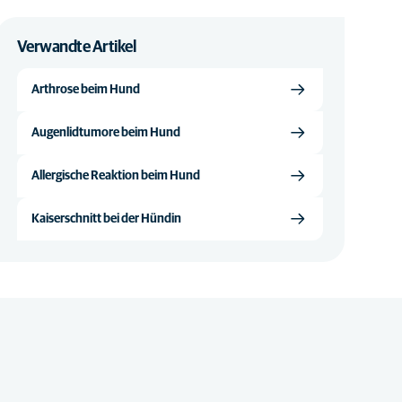
Verwandte Artikel
Arthrose beim Hund
Augenlidtumore beim Hund
Allergische Reaktion beim Hund
Kaiserschnitt bei der Hündin