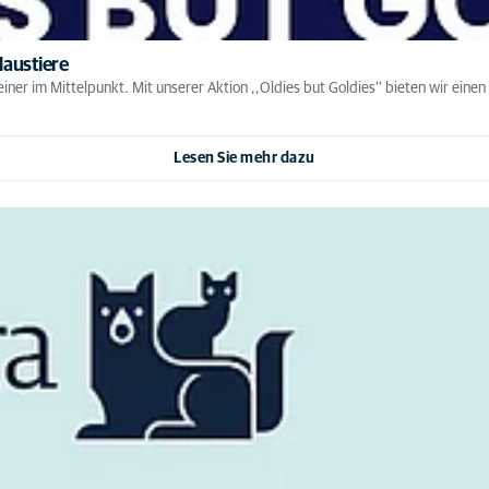
Haustiere
iner im Mittelpunkt. Mit unserer Aktion ,,Oldies but Goldies'' bieten wir ein
Lesen Sie mehr dazu