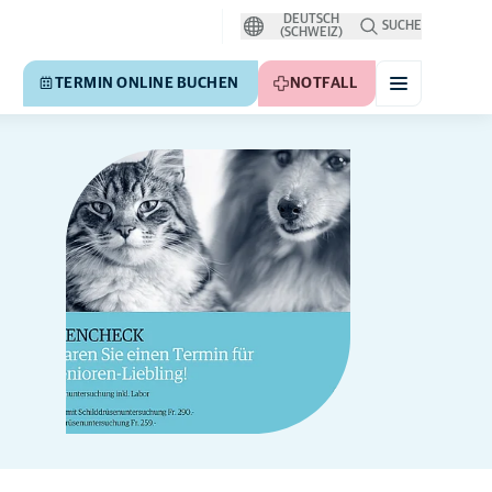
DEUTSCH
SUCHE
(SCHWEIZ)
TERMIN ONLINE BUCHEN
NOTFALL