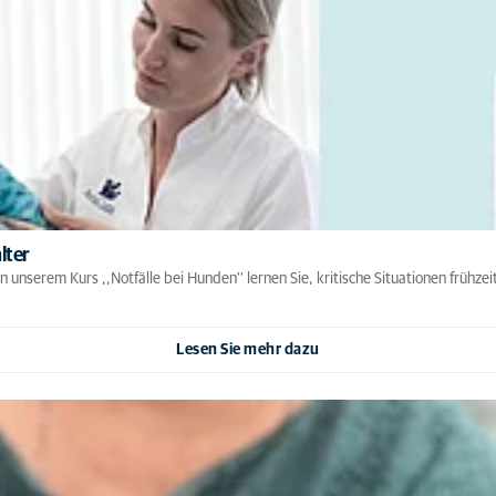
lter
 unserem Kurs ,,Notfälle bei Hunden'' lernen Sie, kritische Situationen frühzeit
Lesen Sie mehr dazu