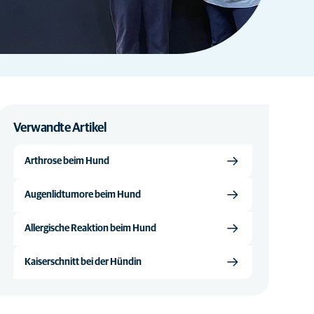
Verwandte Artikel
Arthrose beim Hund
Augenlidtumore beim Hund
Allergische Reaktion beim Hund
Kaiserschnitt bei der Hündin