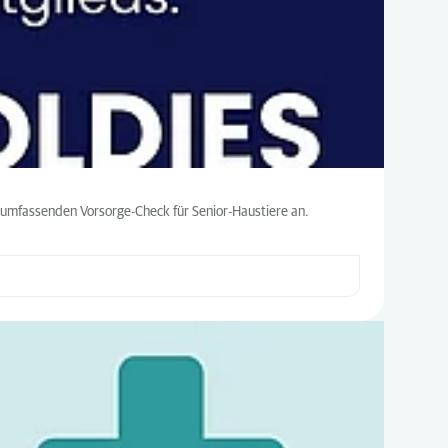
en umfassenden Vorsorge-Check für Senior-Haustiere an.