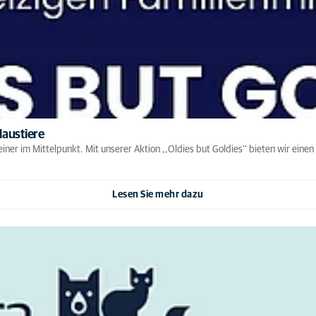
Haustiere
iner im Mittelpunkt. Mit unserer Aktion ,,Oldies but Goldies'' bieten wir ein
Lesen Sie mehr dazu