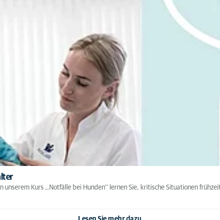
lter
 unserem Kurs ,,Notfälle bei Hunden'' lernen Sie, kritische Situationen frühzeit
Lesen Sie mehr dazu