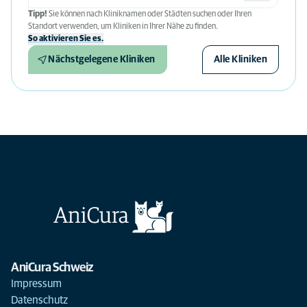
Tipp!
Sie können nach Kliniknamen oder Städten suchen oder Ihren
Standort verwenden, um Kliniken in Ihrer Nähe zu finden.
So aktivieren Sie es.
Nächstgelegene Kliniken
Alle Kliniken
AniCura Schweiz
Impressum
Datenschutz