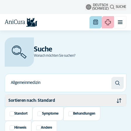
DEUTSCH
SUCHE
(SCHWEIZ)
Suche
Wonach möchten Sie suchen?
Sortieren nach: Standard
Standard
Standort
Symptome
Behandlungen
Alphabetisch
Hinweis
Andere