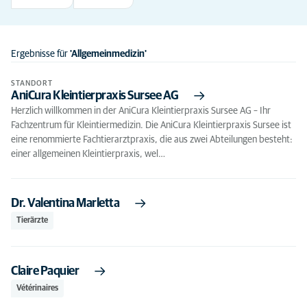
Ergebnisse für
'Allgemeinmedizin'
STANDORT
AniCura Kleintierpraxis Sursee AG
Herzlich willkommen in der AniCura Kleintierpraxis Sursee AG – Ihr
Fachzentrum für Kleintiermedizin. Die AniCura Kleintierpraxis Sursee ist
eine renommierte Fachtierarztpraxis, die aus zwei Abteilungen besteht:
einer allgemeinen Kleintierpraxis, wel…
Dr. Valentina Marletta
Tierärzte
Claire Paquier
Vétérinaires