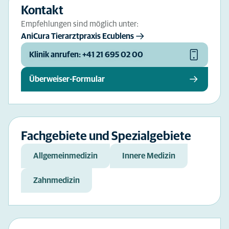
Kontakt
Empfehlungen sind möglich unter:
AniCura Tierarztpraxis Ecublens
Klinik anrufen: +41 21 695 02 00
Überweiser-Formular
Fachgebiete und Spezialgebiete
Allgemeinmedizin
Innere Medizin
Zahnmedizin