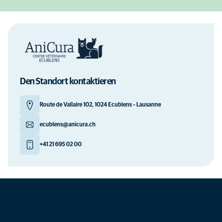
Den Standort kontaktieren
Route de Vallaire 102, 1024 Ecublens – Lausanne
ecublens@anicura.ch
+41 21 695 02 00