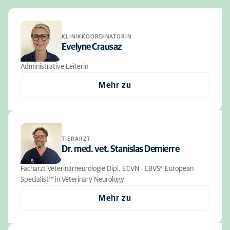
KLINIKKOORDINATORIN
Evelyne Crausaz
Administrative Leiterin
Mehr zu
TIERARZT
Dr. med. vet. Stanislas Demierre
Facharzt Veterinärneurologie Dipl. ECVN - EBVS® European
Specialist™ in Veterinary Neurology
Mehr zu