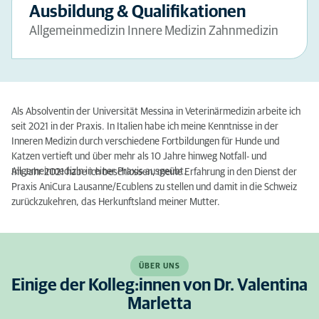
Ausbildung & Qualifikationen
Allgemeinmedizin Innere Medizin Zahnmedizin
Als Absolventin der Universität Messina in Veterinärmedizin arbeite ich
seit 2021 in der Praxis. In Italien habe ich meine Kenntnisse in der
Inneren Medizin durch verschiedene Fortbildungen für Hunde und
Katzen vertieft und über mehr als 10 Jahre hinweg Notfall- und
Allgemeinmedizin in einer Praxis ausgeübt.
Im Jahr 2021 habe ich beschlossen, meine Erfahrung in den Dienst der
Praxis AniCura Lausanne/Ecublens zu stellen und damit in die Schweiz
zurückzukehren, das Herkunftsland meiner Mutter.
ÜBER UNS
Einige der Kolleg:innen von Dr. Valentina
Marletta