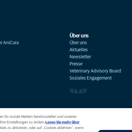
Über uns
ei AniCura
Über uns
Aktuelles
Newsletter
Presse
Veterinary Advisory Board
Soziales Engagement
n für soziale Medien bereitzustellen und unseren
Ihre Einstellungen zu ändern.
Lesen Sie mehr über
ookies zu aktivieren, oder auf „Cookies ablehnen“, wenn