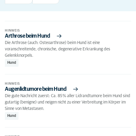
HINWEIS
Arthrose beim Hund
Die Arthrose (auch: Osteoarthrose) beim Hund ist eine
voranschreitende, chronische, degenerative Erkrankung des
Gelenkknorpels.
Hund
HINWEIS
Augenlidtumore beim Hund
Die gute Nachricht zuerst: Ca. 85 % aller Lidrandtumore beim Hund sind
gutartig (benigne) und neigen nicht zu einer Verbreitung im Körper im
Sinne von Metastasen.
Hund