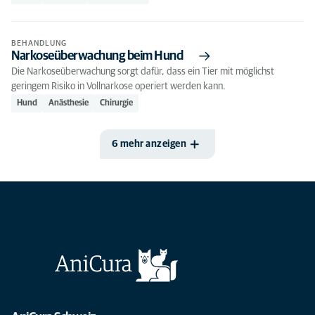
BEHANDLUNG
Narkoseüberwachung beim Hund
Die Narkoseüberwachung sorgt dafür, dass ein Tier mit möglichst
geringem Risiko in Vollnarkose operiert werden kann.
Hund
Anästhesie
Chirurgie
6 mehr anzeigen