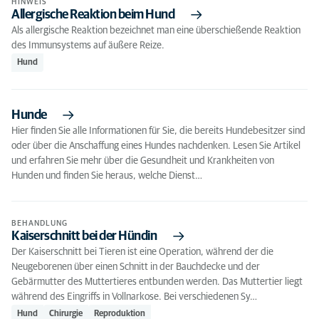
HINWEIS
Allergische Reaktion beim Hund
Als allergische Reaktion bezeichnet man eine überschießende Reaktion
des Immunsystems auf äußere Reize.
Hund
Hunde
Hier finden Sie alle Informationen für Sie, die bereits Hundebesitzer sind
oder über die Anschaffung eines Hundes nachdenken. Lesen Sie Artikel
und erfahren Sie mehr über die Gesundheit und Krankheiten von
Hunden und finden Sie heraus, welche Dienst…
BEHANDLUNG
Kaiserschnitt bei der Hündin
Der Kaiserschnitt bei Tieren ist eine Operation, während der die
Neugeborenen über einen Schnitt in der Bauchdecke und der
Gebärmutter des Muttertieres entbunden werden. Das Muttertier liegt
während des Eingriffs in Vollnarkose. Bei verschiedenen Sy…
Hund
Chirurgie
Reproduktion