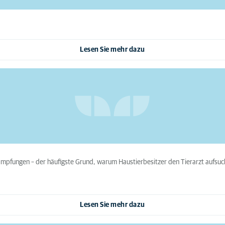
Lesen Sie mehr dazu
mpfungen – der häufigste Grund, warum Haustierbesitzer den Tierarzt aufsuc
Lesen Sie mehr dazu