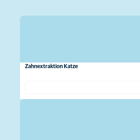
Zahnextraktion Katze