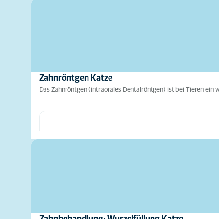
Zahnröntgen Katze
Das Zahnröntgen (intraorales Dentalröntgen) ist bei Tieren ein