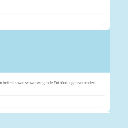
zen befreit sowie schwerwiegende Entzündungen verhindert.