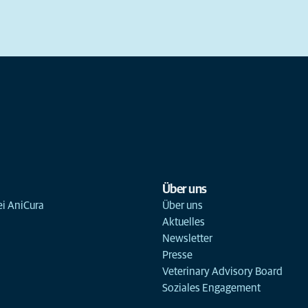
Über uns
ei AniCura
Über uns
Aktuelles
Newsletter
Presse
Veterinary Advisory Board
Soziales Engagement