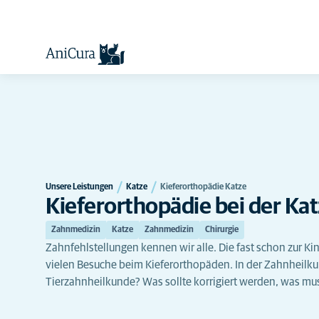
Unsere Leistungen
Katze
Kieferorthopädie Katze
Kieferorthopädie bei der Ka
Zahnmedizin
Katze
Zahnmedizin
Chirurgie
Zahnfehlstellungen kennen wir alle. Die fast schon zur Ki
vielen Besuche beim Kieferorthopäden. In der Zahnheilku
Tierzahnheilkunde? Was sollte korrigiert werden, was mus