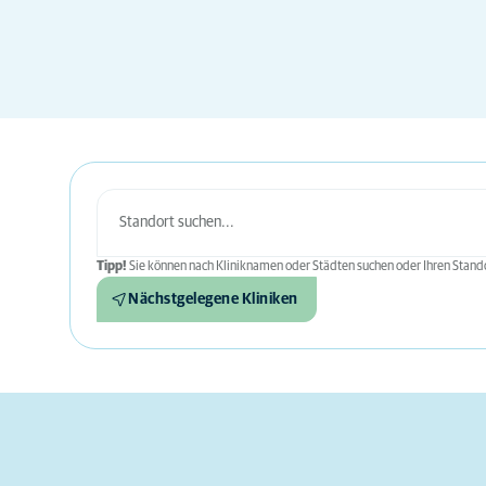
Tipp!
Sie können nach Kliniknamen oder Städten suchen oder Ihren Stando
Nächstgelegene Kliniken