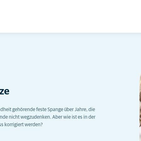
tze
ndheit gehörende feste Spange über Jahre, die
nde nicht wegzudenken. Aber wie ist es in der
s korrigiert werden?