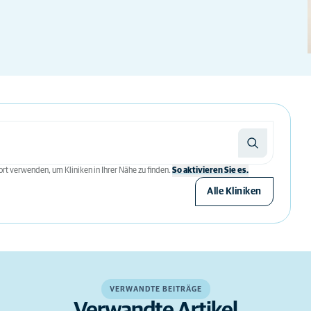
rt verwenden, um Kliniken in Ihrer Nähe zu finden.
So aktivieren Sie es.
Alle Kliniken
VERWANDTE BEITRÄGE