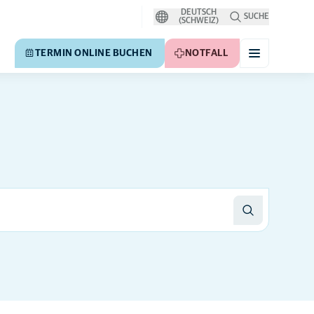
DEUTSCH
SUCHE
(SCHWEIZ)
TERMIN ONLINE BUCHEN
NOTFALL