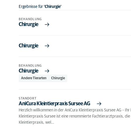
Ergebnisse für
'Chirurgie'
BEHANDLUNG
Chirurgie
Chirurgie
BEHANDLUNG
Chirurgie
Andere Tierarten
Chirurgie
STANDORT
AniCura Kleintierpraxis Sursee AG
Herzlich willkommen in der AniCura Kleintierpraxis Sursee AG – Ihr
Kleintierpraxis Sursee ist eine renommierte Fachtierarztpraxis, di
Kleintierpraxis, wel…