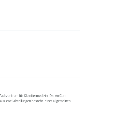
 Fachzentrum für Kleintiermedizin. Die AniCura
e aus zwei Abteilungen besteht: einer allgemeinen