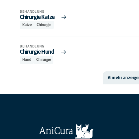
BEHANDLUNG
Chirurgie Katze
Katze
Chirurgie
BEHANDLUNG
Chirurgie Hund
Hund
Chirurgie
6 mehr anzeige