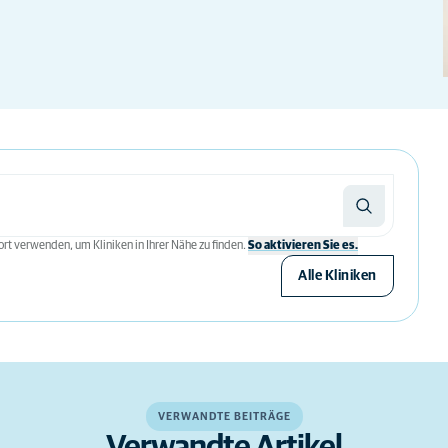
rt verwenden, um Kliniken in Ihrer Nähe zu finden.
So aktivieren Sie es.
Alle Kliniken
VERWANDTE BEITRÄGE