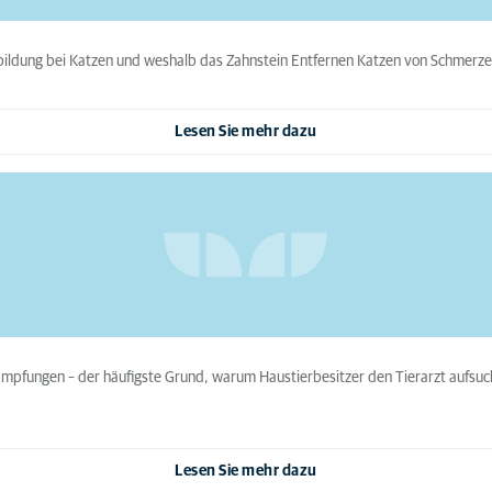
inbildung bei Katzen und weshalb das Zahnstein Entfernen Katzen von Schmer
Lesen Sie mehr dazu
mpfungen – der häufigste Grund, warum Haustierbesitzer den Tierarzt aufsuc
Lesen Sie mehr dazu