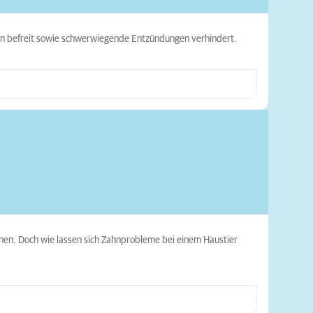
zen befreit sowie schwerwiegende Entzündungen verhindert.
hen. Doch wie lassen sich Zahnprobleme bei einem Haustier