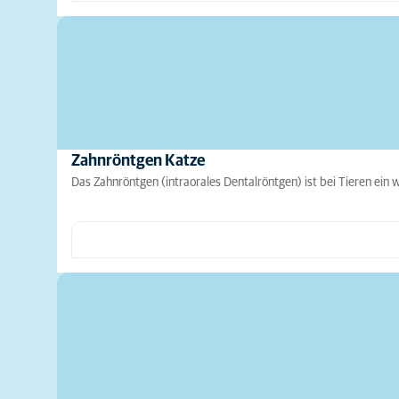
Zahnröntgen Katze
Das Zahnröntgen (intraorales Dentalröntgen) ist bei Tieren ein