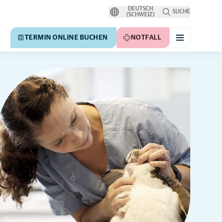
DEUTSCH
SUCHE
(SCHWEIZ)
TERMIN ONLINE BUCHEN
NOTFALL