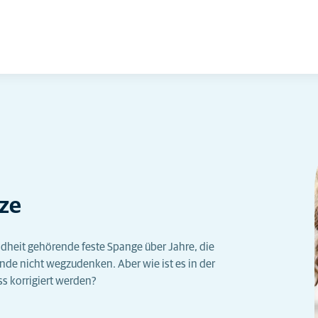
tze
ndheit gehörende feste Spange über Jahre, die
nde nicht wegzudenken. Aber wie ist es in der
s korrigiert werden?