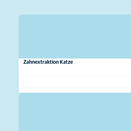
Zahnextraktion Katze