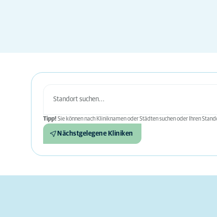
Tipp!
Sie können nach Kliniknamen oder Städten suchen oder Ihren Stando
Nächstgelegene Kliniken