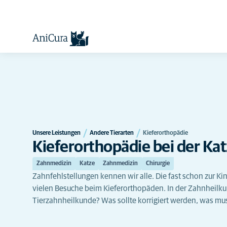
Unsere Leistungen
Andere Tierarten
Kieferorthopädie
Kieferorthopädie bei der Ka
Zahnmedizin
Katze
Zahnmedizin
Chirurgie
Zahnfehlstellungen kennen wir alle. Die fast schon zur Ki
vielen Besuche beim Kieferorthopäden. In der Zahnheilku
Tierzahnheilkunde? Was sollte korrigiert werden, was mus