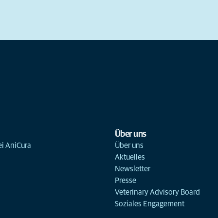
Über uns
ei AniCura
Über uns
Aktuelles
Newsletter
Presse
Veterinary Advisory Board
Soziales Engagement