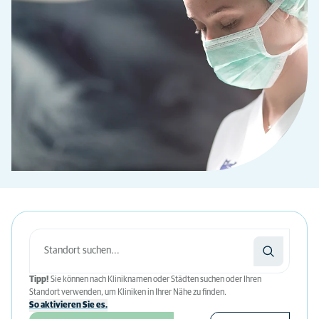
Tipp!
Sie können nach Kliniknamen oder Städten suchen oder Ihren
Standort verwenden, um Kliniken in Ihrer Nähe zu finden.
So aktivieren Sie es.