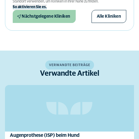
Standort verwenden, um Kliniken in Ihrer Nähe zu finden.
So aktivieren Sie es.
Nächstgelegene Kliniken
Alle Kliniken
VERWANDTE BEITRÄGE
Verwandte Artikel
Augenprothese (ISP) beim Hund