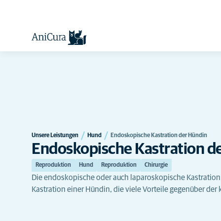
Unsere Leistungen
Hund
Endoskopische Kastration der Hündin
Endoskopische Kastration d
Reproduktion
Hund
Reproduktion
Chirurgie
Die endoskopische oder auch laparoskopische Kastration i
Kastration einer Hündin, die viele Vorteile gegenüber der 