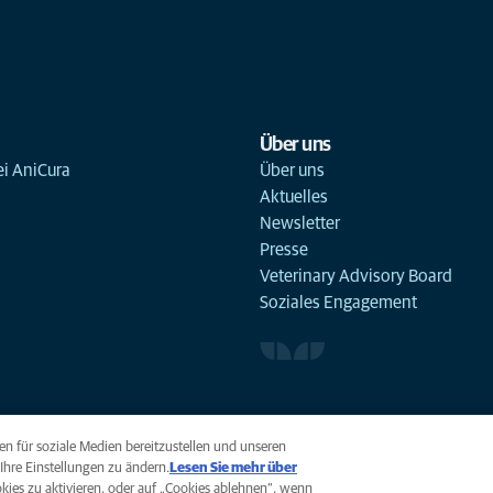
Über uns
ei AniCura
Über uns
Aktuelles
Newsletter
Presse
Veterinary Advisory Board
Soziales Engagement
n für soziale Medien bereitzustellen und unseren
Ihre Einstellungen zu ändern.
Lesen Sie mehr über
ookies zu aktivieren, oder auf „Cookies ablehnen“, wenn