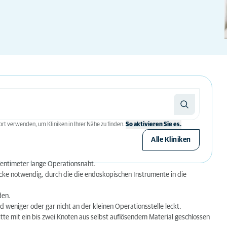
rt verwenden, um Kliniken in Ihrer Nähe zu finden.
So aktivieren Sie es.
Alle Kliniken
entimeter lange Operationsnaht.
decke notwendig, durch die die endoskopischen Instrumente in die
den.
d weniger oder gar nicht an der kleinen Operationsstelle leckt.
itte mit ein bis zwei Knoten aus selbst auflösendem Material geschlossen