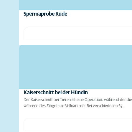
Spermaprobe Rüde
Kaiserschnitt bei der Hündin
Der Kaiserschnitt bei Tieren ist eine Operation, während der 
während des Eingriffs in Vollnarkose. Bei verschiedenen Sy…