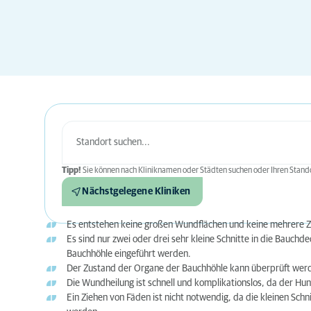
Tipp!
Sie können nach Kliniknamen oder Städten suchen oder Ihren Stando
Nächstgelegene Kliniken
Es entstehen keine großen Wundflächen und keine mehrere Z
Es sind nur zwei oder drei sehr kleine Schnitte in die Bauch
Bauchhöhle eingeführt werden.
Der Zustand der Organe der Bauchhöhle kann überprüft wer
Die Wundheilung ist schnell und komplikationslos, da der Hun
Ein Ziehen von Fäden ist nicht notwendig, da die kleinen Schn