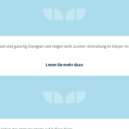
und sind gutartig (benigne) und neigen nicht zu einer Verbreitung im Körper i
Lesen Sie mehr dazu