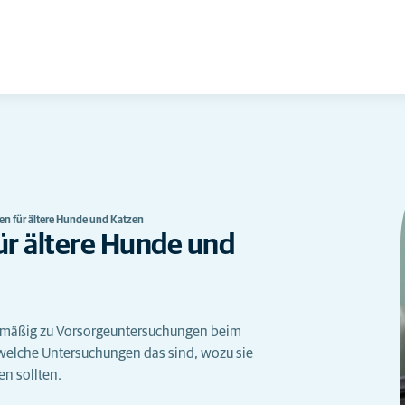
n für ältere Hunde und Katzen
r ältere Hunde und
elmäßig zu Vorsorgeuntersuchungen beim
, welche Untersuchungen das sind, wozu sie
en sollten.