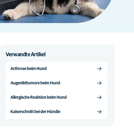
Verwandte Artikel
Arthrose beim Hund
Augenlidtumore beim Hund
Allergische Reaktion beim Hund
Kaiserschnitt bei der Hündin