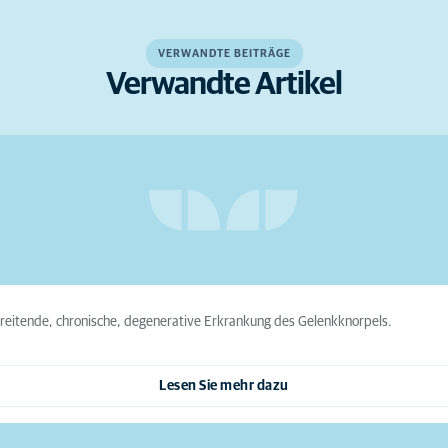
VERWANDTE BEITRÄGE
Verwandte Artikel
hreitende, chronische, degenerative Erkrankung des Gelenkknorpels.
Lesen Sie mehr dazu