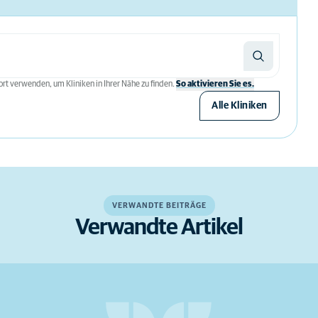
rt verwenden, um Kliniken in Ihrer Nähe zu finden.
So aktivieren Sie es.
Alle Kliniken
VERWANDTE BEITRÄGE
Verwandte Artikel