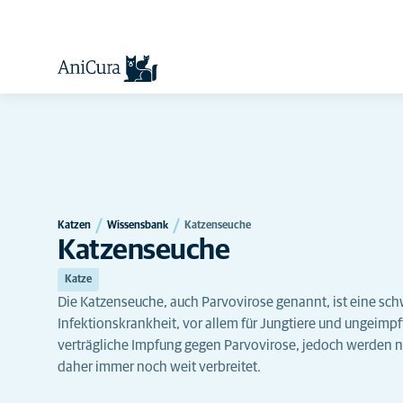
Katzen
Wissensbank
Katzenseuche
Katzenseuche
Katze
Die Katzenseuche, auch Parvovirose genannt, ist eine s
Infektionskrankheit, vor allem für Jungtiere und ungeimpf
verträgliche Impfung gegen Parvovirose, jedoch werden nic
daher immer noch weit verbreitet.