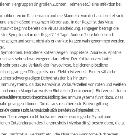
rößeren Tiergruppen (in großen Zuchten, Heimen etc.) eine Infektion bei
 Lymphknoten im Rachenraum und die Mandeln. Von dort aus breitet sich
d anschließend im ganzen Körper aus. In der Regel ist das Virus
itpunkt beginnt bereits die Virusausscheidung. Hingegen beträgt die
erster Symptome) in der Regel 7-14 Tage. Andere Tiere können sich
ome zeigen und somit nicht als erkrankte Katzen wahrgenommen werden.
er.
en Symptomen. Betroffene Katzen zeigen Inappetenz, Anorexie, Apathie
nn sich als sehr schwerwiegend darstellen. Der Kot kann verdautes
uch sehr perakute Verläufe der Parvovirose, bei denen plötzliche
n hochgradigen Flüssigkeits- und Elektrolytverlust. Eine zusätzliche
u einer schwergradigen Dehydratation bis hin zum
mmunsystems, da das Parvovirus Vorläuferzellen von roten und weißen
) und einem Mangel an weißen Blutzellen (Leukopenie). Blutverlust durch
verschlimmern die Lage zusätzlich.
Zellen. Eine zusätzliche Schwächung des Immunsystems führt dazu, dass
bahn gelangen können. Die daraus resultierende Blutvergiftung
en Organen (z.B. Lunge, Leber) kann fatale Folgen haben.
talen Phase statt, entwickelt sich bei den Welpen eine
fenen Tiere zeigen nicht-fortschreitende neurologische Symptome
ektionen Entzündungen des Herzmuskels (Myokarditis) beschrieben, die zu
lter, Impfstatus, Herkunft etc., die klinischen Symptome (Erbrechen,