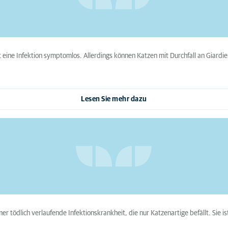
t eine Infektion symptomlos. Allerdings können Katzen mit Durchfall an Giard
Lesen Sie mehr dazu
immer tödlich verlaufende Infektionskrankheit, die nur Katzenartige befällt. Sie