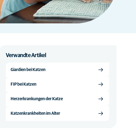
Verwandte Artikel
Giardien bei Katzen
FIP bei Katzen
Herzerkrankungen der Katze
Katzenkrankheiten im Alter