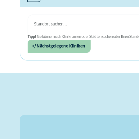
Tipp!
Sie können nach Kliniknamen oder Städten suchen oder Ihren Stando
Nächstgelegene Kliniken