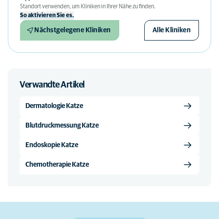
Standort verwenden, um Kliniken in Ihrer Nähe zu finden.
So aktivieren Sie es.
Nächstgelegene Kliniken
Alle Kliniken
Verwandte Artikel
Dermatologie Katze
Blutdruckmessung Katze
Endoskopie Katze
Chemotherapie Katze