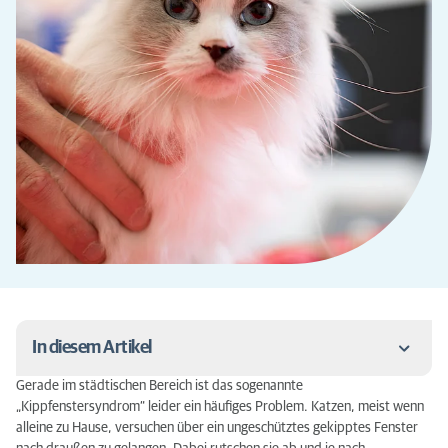
In diesem Artikel
Gerade im städtischen Bereich ist das sogenannte
Katze im Fenster eingeklemmt - was kann
„Kippfenstersyndrom“ leider ein häufiges Problem. Katzen, meist wenn
passieren?
alleine zu Hause, versuchen über ein ungeschütztes gekipptes Fenster