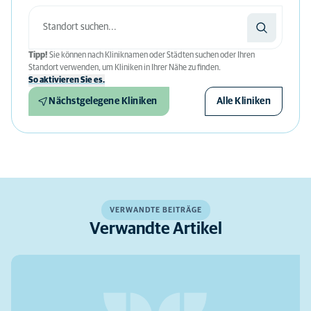
Tipp!
Sie können nach Kliniknamen oder Städten suchen oder Ihren
Standort verwenden, um Kliniken in Ihrer Nähe zu finden.
So aktivieren Sie es.
Nächstgelegene Kliniken
Alle Kliniken
VERWANDTE BEITRÄGE
Verwandte Artikel