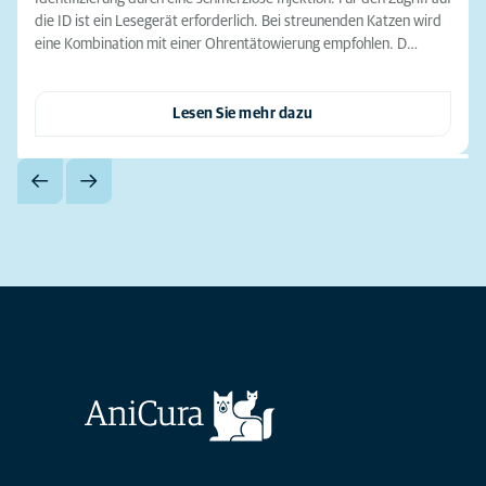
die ID ist ein Lesegerät erforderlich. Bei streunenden Katzen wird
eine Kombination mit einer Ohrentätowierung empfohlen. D…
Lesen Sie mehr dazu