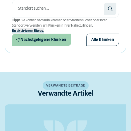
Tipp!
Sie können nach Kliniknamen oder Städten suchen oder Ihren
Standort verwenden, um Kliniken in Ihrer Nähe zu finden.
So aktivieren Sie es.
Nächstgelegene Kliniken
Alle Kliniken
VERWANDTE BEITRÄGE
Verwandte Artikel