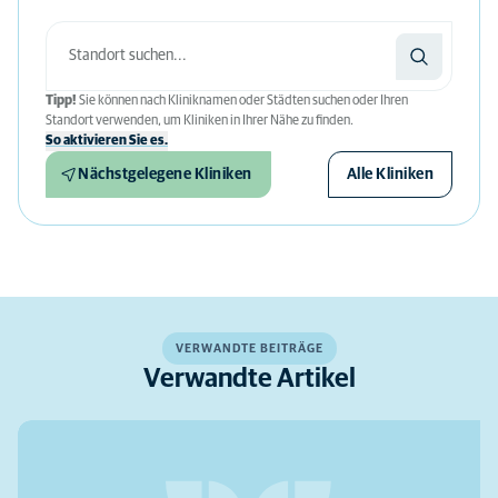
Tipp!
Sie können nach Kliniknamen oder Städten suchen oder Ihren
Standort verwenden, um Kliniken in Ihrer Nähe zu finden.
So aktivieren Sie es.
Nächstgelegene Kliniken
Alle Kliniken
VERWANDTE BEITRÄGE
Verwandte Artikel