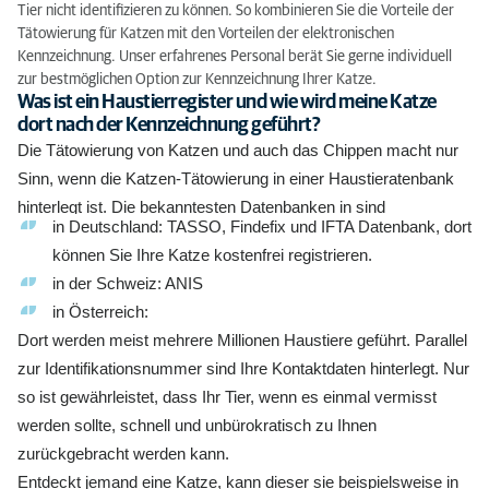
Tier nicht identifizieren zu können. So kombinieren Sie die Vorteile der
Tätowierung für Katzen mit den Vorteilen der elektronischen
Kennzeichnung. Unser erfahrenes Personal berät Sie gerne individuell
zur bestmöglichen Option zur Kennzeichnung Ihrer Katze.
Was ist ein Haustierregister und wie wird meine Katze
dort nach der Kennzeichnung geführt?
Die Tätowierung von Katzen und auch das Chippen macht nur
Sinn, wenn die Katzen-Tätowierung in einer Haustieratenbank
hinterlegt ist. Die bekanntesten Datenbanken in sind
in Deutschland: TASSO, Findefix und IFTA Datenbank, dort
können Sie Ihre Katze kostenfrei registrieren.
in der Schweiz: ANIS
in Österreich:
Dort werden meist mehrere Millionen Haustiere geführt. Parallel
zur Identifikationsnummer sind Ihre Kontaktdaten hinterlegt. Nur
so ist gewährleistet, dass Ihr Tier, wenn es einmal vermisst
werden sollte, schnell und unbürokratisch zu Ihnen
zurückgebracht werden kann.
Entdeckt jemand eine Katze, kann dieser sie beispielsweise in