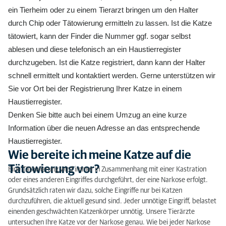
ein Tierheim oder zu einem Tierarzt bringen um den Halter
durch Chip oder Tätowierung ermitteln zu lassen. Ist die Katze
tätowiert, kann der Finder die Nummer ggf. sogar selbst
ablesen und diese telefonisch an ein Haustierregister
durchzugeben. Ist die Katze registriert, dann kann der Halter
schnell ermittelt und kontaktiert werden. Gerne unterstützen wir
Sie vor Ort bei der Registrierung Ihrer Katze in einem
Haustierregister.
Denken Sie bitte auch bei einem Umzug an eine kurze
Information über die neuen Adresse an das entsprechende
Haustierregister.
Wie bereite ich meine Katze auf die
Tätowierung vor?
Eine Tätowierung wird immer in Zusammenhang mit einer Kastration
oder eines anderen Eingriffes durchgeführt, der eine Narkose erfolgt.
Grundsätzlich raten wir dazu, solche Eingriffe nur bei Katzen
durchzuführen, die aktuell gesund sind. Jeder unnötige Eingriff, belastet
einenden geschwächten Katzenkörper unnötig. Unsere Tierärzte
untersuchen Ihre Katze vor der Narkose genau. Wie bei jeder Narkose