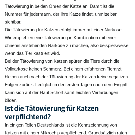
Wann ist die Tätowierung meiner Katze sinnvoll?
Tätowierung in beiden Ohren der Katze an. Damit ist die
Nummer für jedermann, der Ihre Katze findet, unmittelbar
Wo bestehen die Unterschiede zwischen der
Tätowierung und dem Chippen von Katzen?
sichtbar.
Die Tätowierung für Katzen erfolgt immer mit einer Narkose.
Wie bereite ich meine Katze auf die Tätowierung
Wir empfehlen eine Tätowierung in Kombination mit einer
vor?
ohnehin anstehenden Narkose zu machen, also beispielsweise,
wenn das Tier kastriert wird.
Bei der Tätowierung von Katzen spüren die Tiere durch die
Vollnarkose keinen Schmerz. Bei einem erfahrenen Tierarzt
bleiben auch nach der Tätowierung der Katzen keine negativen
Folgen zurück. Lediglich in den ersten Tagen nach dem Eingriff
kann sich auf der Haut Schorf samt leichten Verfärbungen
bilden.
Ist die Tätowierung für Katzen
verpflichtend?
In einigen Teilen Deutschlands ist die Kennzeichnung von
Katzen mit einem Mikrochip verpflichtend. Grundsätzlich raten