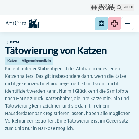
DEUTSCH
SUCHE
(SCHWEIZ)
Katze
Tätowierung von Katzen
Katze
Allgemeinmedizin
Ein entlaufener Stubentiger ist der Alptraum eines jeden
Katzenhalters. Das gilt insbesondere dann, wenn die Katze
nicht gekennzeichnet und registriert ist und somit nicht
identifiziert werden kann. Nur mit Glück kehrt die Samtpfote
nach Hause zurück. Katzenhalter, die Ihre Katze mit Chip und
Tätowierung kennzeichnen und sie damit in einem
Haustierdatenbank registrieren lassen, haben alle möglichen
Vorkehrungen getroffen. Eine Tätowierung ist im Gegensatz
zum Chip nur in Narkose möglich.