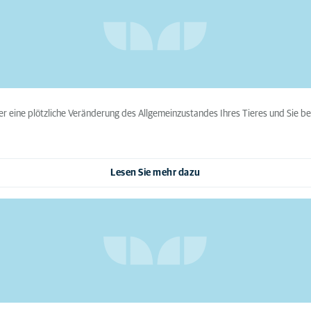
der eine plötzliche Veränderung des Allgemeinzustandes Ihres Tieres und Sie benö
Lesen Sie mehr dazu