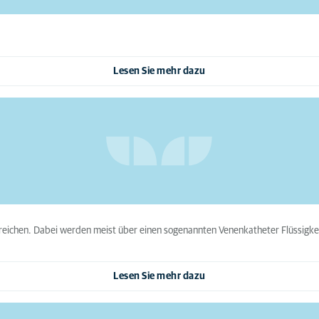
Lesen Sie mehr dazu
breichen. Dabei werden meist über einen sogenannten Venenkatheter Flüssigkeit
Lesen Sie mehr dazu