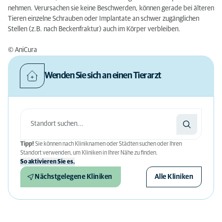
nehmen. Verursachen sie keine Beschwerden, können gerade bei älteren
Tieren einzelne Schrauben oder Implantate an schwer zugänglichen
Stellen (z.B. nach Beckenfraktur) auch im Körper verbleiben.
© AniCura
Wenden Sie sich an einen Tierarzt
Tipp!
Sie können nach Kliniknamen oder Städten suchen oder Ihren
Standort verwenden, um Kliniken in Ihrer Nähe zu finden.
So aktivieren Sie es.
Nächstgelegene Kliniken
Alle Kliniken