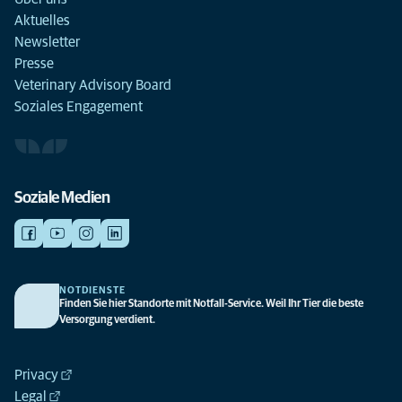
Aktuelles
Newsletter
Presse
Veterinary Advisory Board
Soziales Engagement
Soziale Medien
NOTDIENSTE
Finden Sie hier Standorte mit Notfall-Service. Weil Ihr Tier die beste
Versorgung verdient.
Privacy
Legal