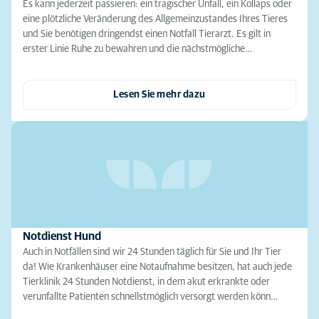
Es kann jederzeit passieren: ein tragischer Unfall, ein Kollaps oder
eine plötzliche Veränderung des Allgemeinzustandes Ihres Tieres
und Sie benötigen dringendst einen Notfall Tierarzt. Es gilt in
erster Linie Ruhe zu bewahren und die nächstmögliche…
Lesen Sie mehr dazu
Notdienst Hund
Auch in Notfällen sind wir 24 Stunden täglich für Sie und Ihr Tier
da! Wie Krankenhäuser eine Notaufnahme besitzen, hat auch jede
Tierklinik 24 Stunden Notdienst, in dem akut erkrankte oder
verunfallte Patienten schnellstmöglich versorgt werden könn…