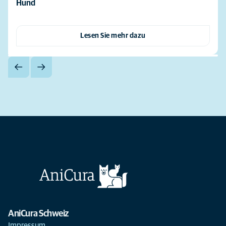
Hund
Lesen Sie mehr dazu
AniCura Schweiz
Impressum