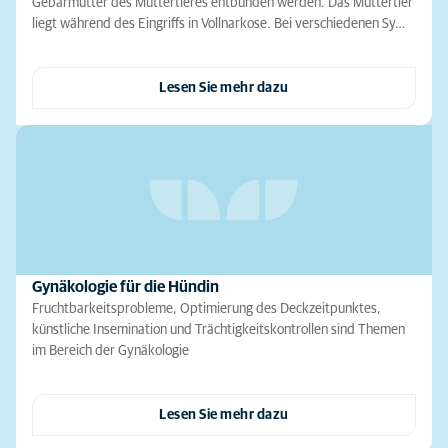
Gebärmutter des Muttertieres entbunden werden. Das Muttertier
liegt während des Eingriffs in Vollnarkose. Bei verschiedenen Sy…
Lesen Sie mehr dazu
Gynäkologie für die Hündin
Fruchtbarkeitsprobleme, Optimierung des Deckzeitpunktes,
künstliche Insemination und Trächtigkeitskontrollen sind Themen
im Bereich der Gynäkologie
Lesen Sie mehr dazu