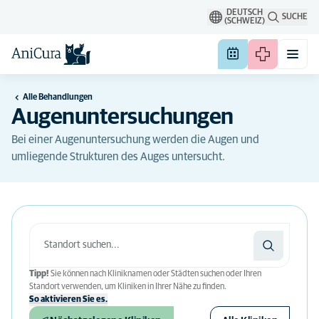
DEUTSCH
SUCHE
(SCHWEIZ)
Alle Behandlungen
Augenuntersuchungen
Bei einer Augenuntersuchung werden die Augen und
umliegende Strukturen des Auges untersucht.
Tipp!
Sie können nach Kliniknamen oder Städten suchen oder Ihren
Standort verwenden, um Kliniken in Ihrer Nähe zu finden.
So aktivieren Sie es.