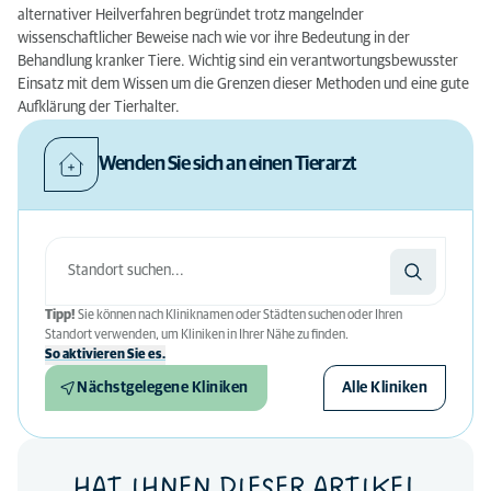
alternativer Heilverfahren begründet trotz mangelnder
wissenschaftlicher Beweise nach wie vor ihre Bedeutung in der
Behandlung kranker Tiere. Wichtig sind ein verantwortungsbewusster
Einsatz mit dem Wissen um die Grenzen dieser Methoden und eine gute
Aufklärung der Tierhalter.
Wenden Sie sich an einen Tierarzt
Tipp!
Sie können nach Kliniknamen oder Städten suchen oder Ihren
Standort verwenden, um Kliniken in Ihrer Nähe zu finden.
So aktivieren Sie es.
Nächstgelegene Kliniken
Alle Kliniken
HAT IHNEN DIESER ARTIKEL