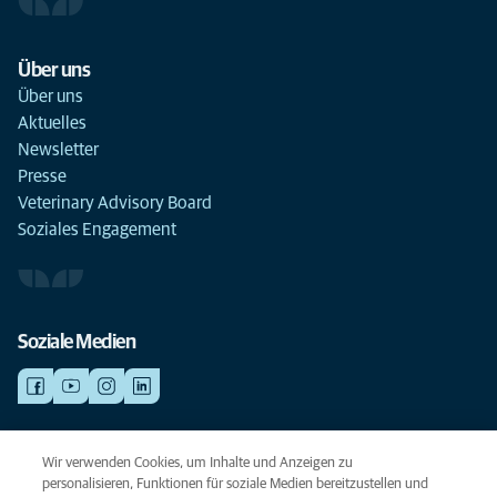
Über uns
Über uns
Aktuelles
Newsletter
Presse
Veterinary Advisory Board
Soziales Engagement
Soziale Medien
NOTDIENSTE
Wir verwenden Cookies, um Inhalte und Anzeigen zu
Finden Sie hier Standorte mit Notfall-Service. Weil Ihr Tier die beste
personalisieren, Funktionen für soziale Medien bereitzustellen und
Versorgung verdient.