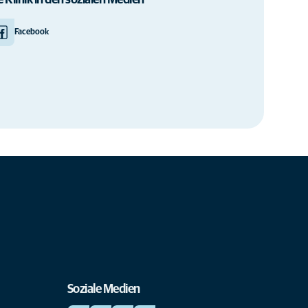
e Klinik in den sozialen Medien
Facebook
Soziale Medien