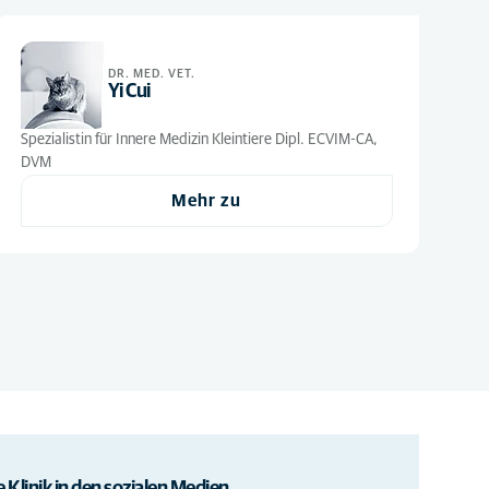
DR. MED. VET.
Yi Cui
Spezialistin für Innere Medizin Kleintiere Dipl. ECVIM-CA,
DVM
Mehr zu