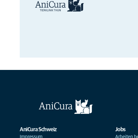
AniCura Schweiz
Jobs
Impressum
Arbeiten b