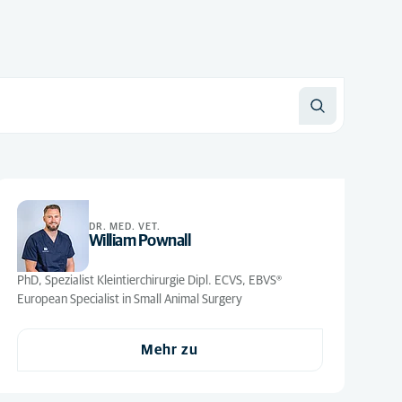
DR. MED. VET.
William Pownall
PhD, Spezialist Kleintierchirurgie Dipl. ECVS, EBVS®
European Specialist in Small Animal Surgery
Mehr zu