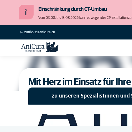
Einschränkung durch CT-Umbau
Vom 03.08. bis 13.08.2026 kann es wegen der CT-Installation
zurück zu anicura.ch
Mit Herz im Einsatz für Ihr
zu unseren Spezialistinnen und 