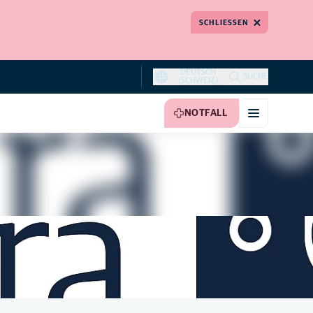
SCHLIESSEN
DEUTSCH
SUCHE
(SCHWEIZ)
NOTFALL