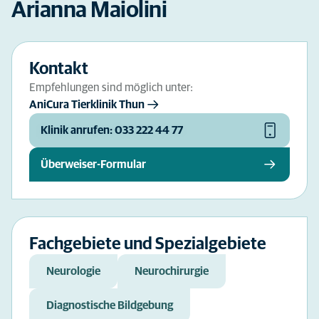
Arianna Maiolini
Kontakt
Empfehlungen sind möglich unter:
AniCura Tierklinik Thun
Klinik anrufen: 033 222 44 77
Überweiser-Formular
Fachgebiete und Spezialgebiete
Neurologie
Neurochirurgie
Diagnostische Bildgebung