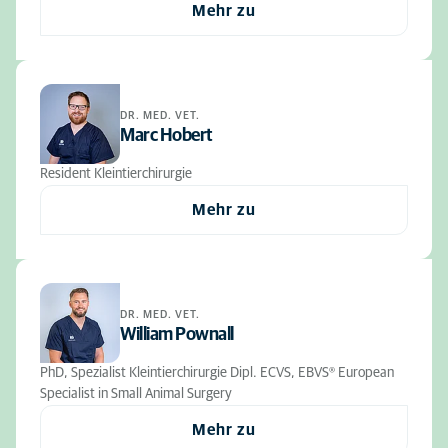
Mehr zu
DR. MED. VET.
Marc Hobert
Resident Kleintierchirurgie
Mehr zu
DR. MED. VET.
William Pownall
PhD, Spezialist Kleintierchirurgie Dipl. ECVS, EBVS® European
Specialist in Small Animal Surgery
Mehr zu