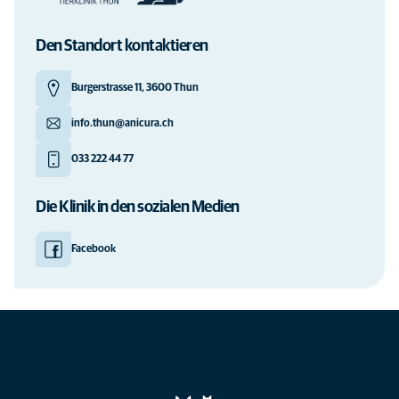
Den Standort kontaktieren
Burgerstrasse 11, 3600 Thun
info.thun@anicura.ch
033 222 44 77
Die Klinik in den sozialen Medien
Facebook