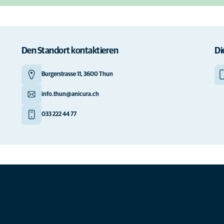
Den Standort kontaktieren
Di
Burgerstrasse 11, 3600 Thun
info.thun@anicura.ch
033 222 44 77