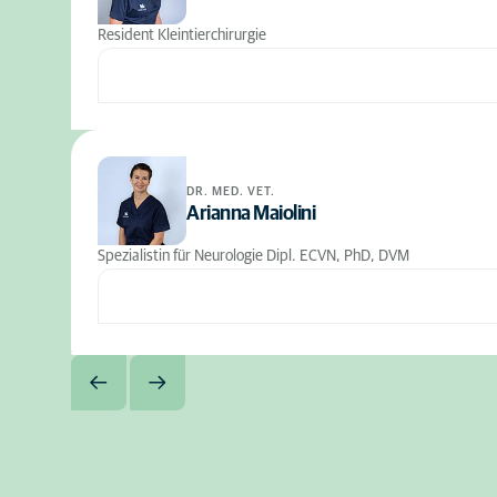
Resident Kleintierchirurgie
DR. MED. VET.
Arianna Maiolini
Spezialistin für Neurologie Dipl. ECVN, PhD, DVM