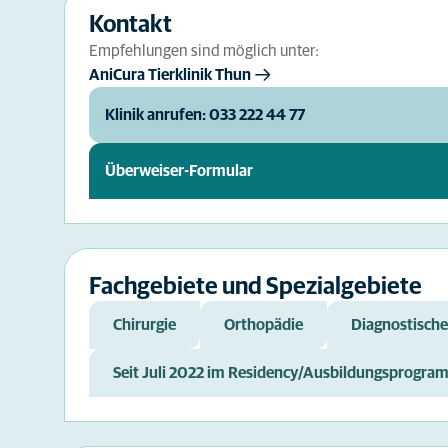
Kontakt
Empfehlungen sind möglich unter:
AniCura Tierklinik Thun
Klinik anrufen: 033 222 44 77
Überweiser-Formular
Fachgebiete und Spezialgebiete
Chirurgie
Orthopädie
Diagnostische
Seit Juli 2022 im Residency/Ausbildungsprogramm