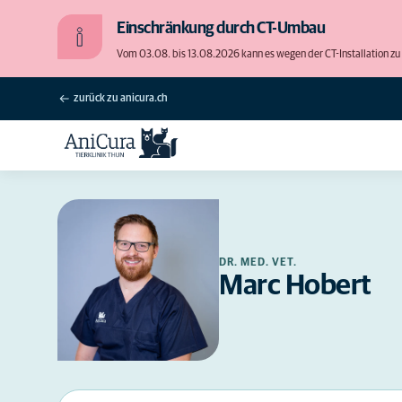
Einschränkung durch CT-Umbau
Vom 03.08. bis 13.08.2026 kann es wegen der CT-Installation
zurück zu anicura.ch
DR. MED. VET.
Marc Hobert