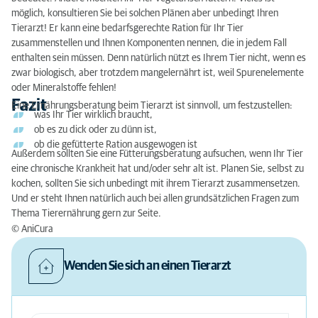
möglich, konsultieren Sie bei solchen Plänen aber unbedingt Ihren
Tierarzt! Er kann eine bedarfsgerechte Ration für Ihr Tier
zusammenstellen und Ihnen Komponenten nennen, die in jedem Fall
enthalten sein müssen. Denn natürlich nützt es Ihrem Tier nicht, wenn es
zwar biologisch, aber trotzdem mangelernährt ist, weil Spurenelemente
oder Mineralstoffe fehlen!
Fazit
Eine Ernährungsberatung beim Tierarzt ist sinnvoll, um festzustellen:
was Ihr Tier wirklich braucht,
ob es zu dick oder zu dünn ist,
ob die gefütterte Ration ausgewogen ist
Außerdem sollten Sie eine Fütterungsberatung aufsuchen, wenn Ihr Tier
eine chronische Krankheit hat und/oder sehr alt ist. Planen Sie, selbst zu
kochen, sollten Sie sich unbedingt mit ihrem Tierarzt zusammensetzen.
Und er steht Ihnen natürlich auch bei allen grundsätzlichen Fragen zum
Thema Tierernährung gern zur Seite.
© AniCura
Wenden Sie sich an einen Tierarzt