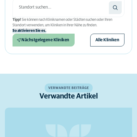
Tipp!
Sie können nach Kliniknamen oder Städten suchen oder Ihren
Standort verwenden, um Kliniken in Ihrer Nähe zu finden.
So aktivieren Sie es.
Nächstgelegene Kliniken
Alle Kliniken
VERWANDTE BEITRÄGE
Verwandte Artikel