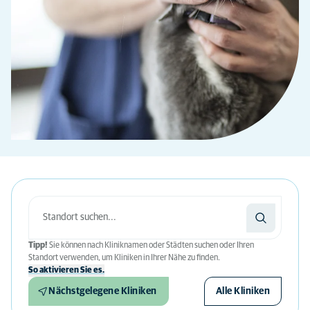
Tipp!
Sie können nach Kliniknamen oder Städten suchen oder Ihren
Standort verwenden, um Kliniken in Ihrer Nähe zu finden.
So aktivieren Sie es.
Nächstgelegene Kliniken
Alle Kliniken