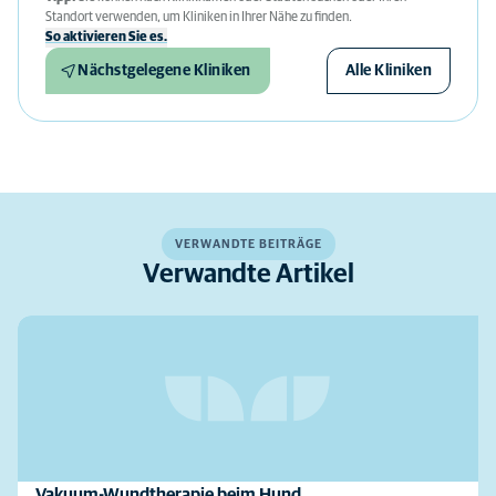
Standort verwenden, um Kliniken in Ihrer Nähe zu finden.
So aktivieren Sie es.
Nächstgelegene Kliniken
Alle Kliniken
VERWANDTE BEITRÄGE
Verwandte Artikel
Vakuum-Wundtherapie beim Hund