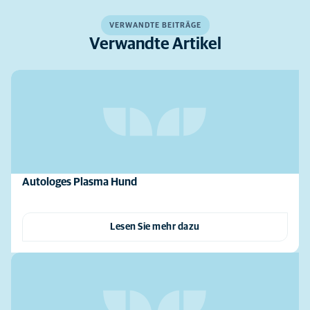
VERWANDTE BEITRÄGE
Verwandte Artikel
Autologes Plasma Hund
Lesen Sie mehr dazu