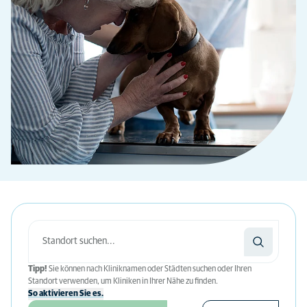
Tipp!
Sie können nach Kliniknamen oder Städten suchen oder Ihren
Standort verwenden, um Kliniken in Ihrer Nähe zu finden.
So aktivieren Sie es.