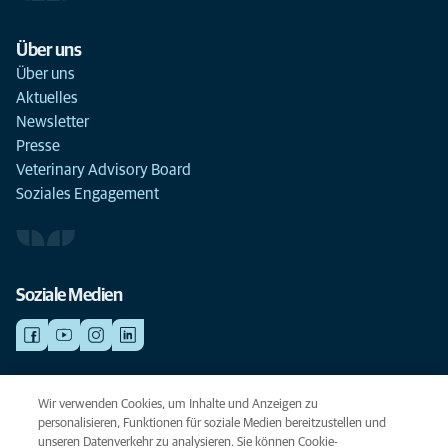
Über uns
Über uns
Aktuelles
Newsletter
Presse
Veterinary Advisory Board
Soziales Engagement
Soziale Medien
NOTDIENSTE
Wir verwenden Cookies, um Inhalte und Anzeigen zu
Finden Sie hier Standorte mit Notfall-Service. Weil Ihr Tier die beste
personalisieren, Funktionen für soziale Medien bereitzustellen und
Versorgung verdient.
unseren Datenverkehr zu analysieren. Sie können Cookie-