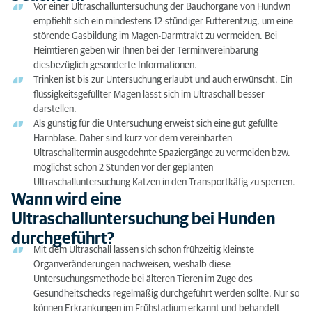
Vor einer Ultraschalluntersuchung der Bauchorgane von Hundwn
empfiehlt sich ein mindestens 12-stündiger Futterentzug, um eine
störende Gasbildung im Magen-Darmtrakt zu vermeiden. Bei
Heimtieren geben wir Ihnen bei der Terminvereinbarung
diesbezüglich gesonderte Informationen.
Trinken ist bis zur Untersuchung erlaubt und auch erwünscht. Ein
flüssigkeitsgefüllter Magen lässt sich im Ultraschall besser
darstellen.
Als günstig für die Untersuchung erweist sich eine gut gefüllte
Harnblase. Daher sind kurz vor dem vereinbarten
Ultraschalltermin ausgedehnte Spaziergänge zu vermeiden bzw.
möglichst schon 2 Stunden vor der geplanten
Ultraschalluntersuchung Katzen in den Transportkäfig zu sperren.
Wann wird eine
Ultraschalluntersuchung bei Hunden
durchgeführt?
Mit dem Ultraschall lassen sich schon frühzeitig kleinste
Organveränderungen nachweisen, weshalb diese
Untersuchungsmethode bei älteren Tieren im Zuge des
Gesundheitschecks regelmäßig durchgeführt werden sollte. Nur so
können Erkrankungen im Frühstadium erkannt und behandelt