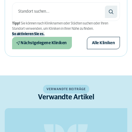
Tipp!
Sie können nach Kliniknamen oder Städten suchen oder Ihren
Standort verwenden, um Kliniken in Ihrer Nähe zu finden.
So aktivieren Sie es.
Nächstgelegene Kliniken
Alle Kliniken
VERWANDTE BEITRÄGE
Verwandte Artikel