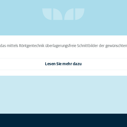
das mittels Röntgentechnik überlagerungsfreie Schnittbilder der gewünschten 
Lesen Sie mehr dazu