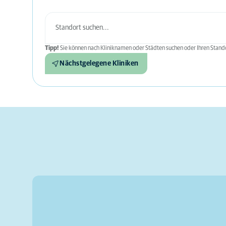
Tipp!
Sie können nach Kliniknamen oder Städten suchen oder Ihren Stando
Nächstgelegene Kliniken