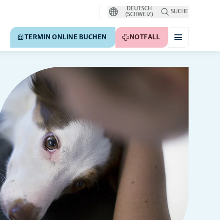
DEUTSCH
SUCHE
(SCHWEIZ)
TERMIN ONLINE BUCHEN
NOTFALL