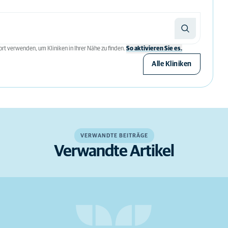
rt verwenden, um Kliniken in Ihrer Nähe zu finden.
So aktivieren Sie es.
Alle Kliniken
VERWANDTE BEITRÄGE
Verwandte Artikel