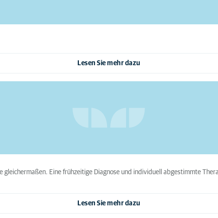
Lesen Sie mehr dazu
 gleichermaßen. Eine frühzeitige Diagnose und individuell abgestimmte Ther
Lesen Sie mehr dazu