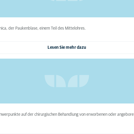
nica, der Paukenblase, einem Teil des Mittelohres.
Lesen Sie mehr dazu
chwerpunkte auf der chirurgischen Behandlung von erworbenen oder angebore