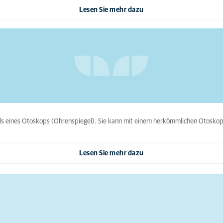
Lesen Sie mehr dazu
ls eines Otoskops (Ohrenspiegel). Sie kann mit einem herkömmlichen Otosko
Lesen Sie mehr dazu