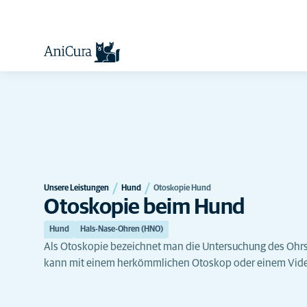
Unsere Leistungen
Hund
Otoskopie Hund
Otoskopie beim Hund
Hund
Hals-Nase-Ohren (HNO)
Als Otoskopie bezeichnet man die Untersuchung des Ohrs 
kann mit einem herkömmlichen Otoskop oder einem Vid