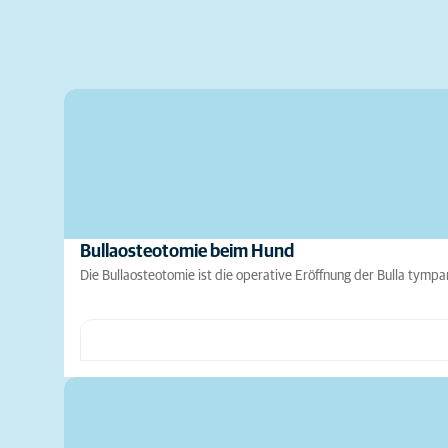
Bullaosteotomie beim Hund
Die Bullaosteotomie ist die operative Eröffnung der Bulla tympa