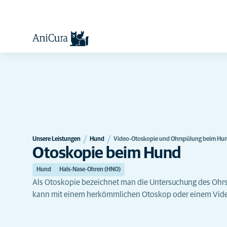
Unsere Leistungen
Hund
Video-Otoskopie und Ohrspülung beim Hu
Otoskopie beim Hund
Hund
Hals-Nase-Ohren (HNO)
Als Otoskopie bezeichnet man die Untersuchung des Ohrs 
kann mit einem herkömmlichen Otoskop oder einem Vid