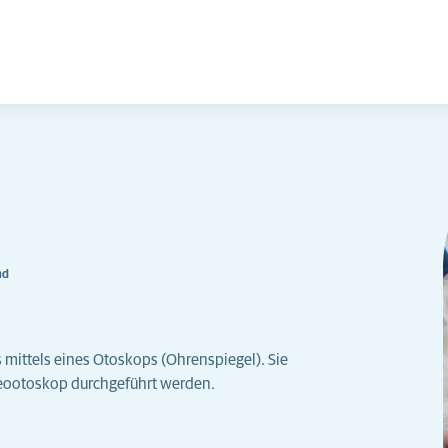
nd
mittels eines Otoskops (Ohrenspiegel). Sie
eootoskop durchgeführt werden.