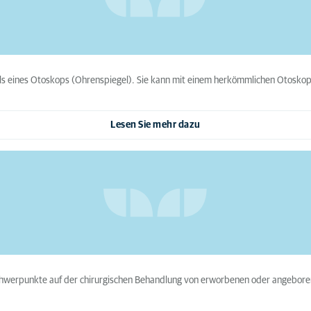
ls eines Otoskops (Ohrenspiegel). Sie kann mit einem herkömmlichen Otosko
Lesen Sie mehr dazu
chwerpunkte auf der chirurgischen Behandlung von erworbenen oder angebore