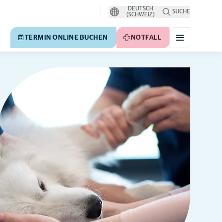
DEUTSCH
SUCHE
(SCHWEIZ)
TERMIN ONLINE BUCHEN
NOTFALL