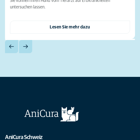
Sie können Ihren Hund vom Tierarzt auf Erbkrankheiten
untersuchen lassen.
Lesen Sie mehr dazu
AniCura Schweiz