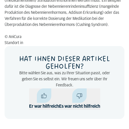
(medikamentellen) Stimulation entnommen werden muss. Ein Beispiel
dafür ist die Diagnose der Nebennierenrindeninsuffizienz (mangelnde
Produktion des Nebennierenhormons, Addison Erkrankung) oder das
Verfahren für die korrekte Dosierung der Medikation bei der
Überproduktion des Nebennierenhormons (Cushing-Syndrom).
© AniCura
Standort in
HAT IHNEN DIESER ARTIKEL
GEHOLFEN?
Bitte wählen Sie aus, was zu Ihrer Situation passt, oder
geben Sie es selbst ein. Wir freuen uns sehr über Ihr
Feedback.
Er war hilfreich
Es war nicht hilfreich