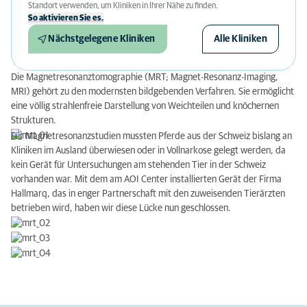
Standort verwenden, um Kliniken in Ihrer Nähe zu finden.
So aktivieren Sie es.
Nächstgelegene Kliniken
Alle Kliniken
Die Magnetresonanztomographie (MRT; Magnet-Resonanz-Imaging,
MRI) gehört zu den modernsten bildgebenden Verfahren. Sie ermöglicht
eine völlig strahlenfreie Darstellung von Weichteilen und knöchernen
Strukturen.
Für Magnetresonanzstudien mussten Pferde aus der Schweiz bislang an
Kliniken im Ausland überwiesen oder in Vollnarkose gelegt werden, da
kein Gerät für Untersuchungen am stehenden Tier in der Schweiz
vorhanden war. Mit dem am AOI Center installierten Gerät der Firma
Hallmarq, das in enger Partnerschaft mit den zuweisenden Tierärzten
betrieben wird, haben wir diese Lücke nun geschlossen.