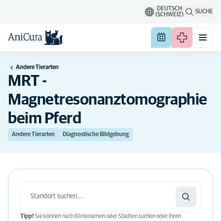
DEUTSCH
SUCHE
(SCHWEIZ)
Andere Tierarten
MRT -
Magnetresonanztomographie
beim Pferd
Andere Tierarten
Diagnostische Bildgebung
Tipp!
Sie können nach Kliniknamen oder Städten suchen oder Ihren