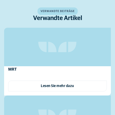
VERWANDTE BEITRÄGE
Verwandte Artikel
MRT
Lesen Sie mehr dazu