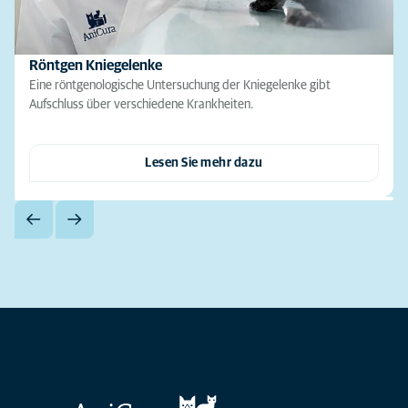
Röntgen Kniegelenke
Eine röntgenologische Untersuchung der Kniegelenke gibt
Aufschluss über verschiedene Krankheiten.
Lesen Sie mehr dazu