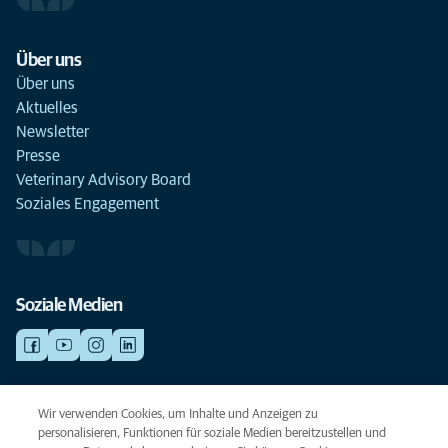
Über uns
Über uns
Aktuelles
Newsletter
Presse
Veterinary Advisory Board
Soziales Engagement
Soziale Medien
NOTDIENSTE
Wir verwenden Cookies, um Inhalte und Anzeigen zu
Finden Sie hier Standorte mit Notfall-Service. Weil Ihr Tier die beste
personalisieren, Funktionen für soziale Medien bereitzustellen und
Versorgung verdient.