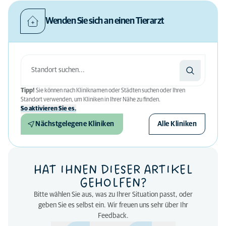
Wenden Sie sich an einen Tierarzt
Tipp!
Sie können nach Kliniknamen oder Städten suchen oder Ihren
Standort verwenden, um Kliniken in Ihrer Nähe zu finden.
So aktivieren Sie es.
Nächstgelegene Kliniken
Alle Kliniken
HAT IHNEN DIESER ARTIKEL
GEHOLFEN?
Bitte wählen Sie aus, was zu Ihrer Situation passt, oder
geben Sie es selbst ein. Wir freuen uns sehr über Ihr
Feedback.