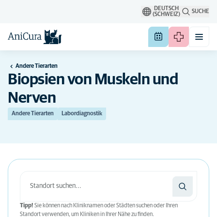
DEUTSCH
SUCHE
(SCHWEIZ)
Andere Tierarten
Biopsien von Muskeln und
Nerven
Andere Tierarten
Labordiagnostik
Tipp!
Sie können nach Kliniknamen oder Städten suchen oder Ihren
Standort verwenden, um Kliniken in Ihrer Nähe zu finden.