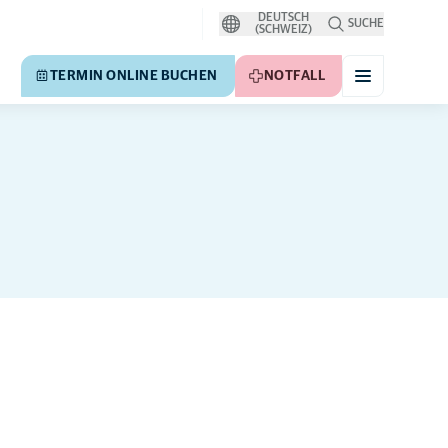
DEUTSCH
SUCHE
(SCHWEIZ)
TERMIN ONLINE BUCHEN
NOTFALL