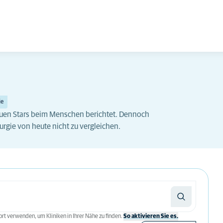
ie
auen Stars beim Menschen berichtet. Dennoch
urgie von heute nicht zu vergleichen.
rt verwenden, um Kliniken in Ihrer Nähe zu finden.
So aktivieren Sie es.