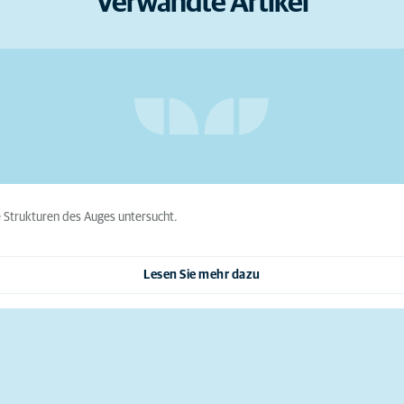
Verwandte Artikel
 Strukturen des Auges untersucht.
Lesen Sie mehr dazu