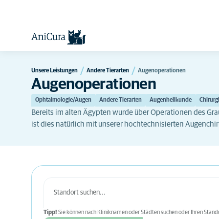
Unsere Leistungen
Andere Tierarten
Augenoperationen
Augenoperationen
Ophtalmologie/Augen
Andere Tierarten
Augenheilkunde
Chirurg
Bereits im alten Ägypten wurde über Operationen des Gr
ist dies natürlich mit unserer hochtechnisierten Augenchir
Tipp!
Sie können nach Kliniknamen oder Städten suchen oder Ihren Stando