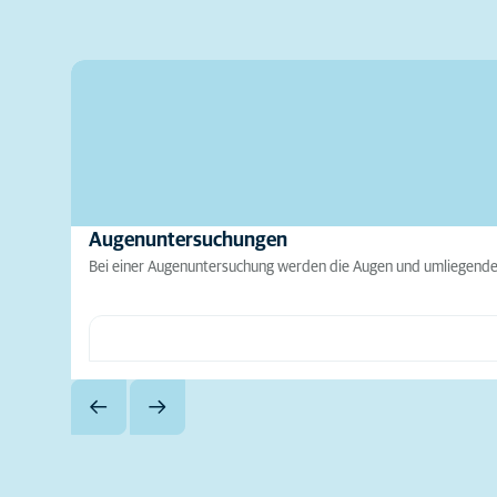
Augenuntersuchungen
Bei einer Augenuntersuchung werden die Augen und umliegende