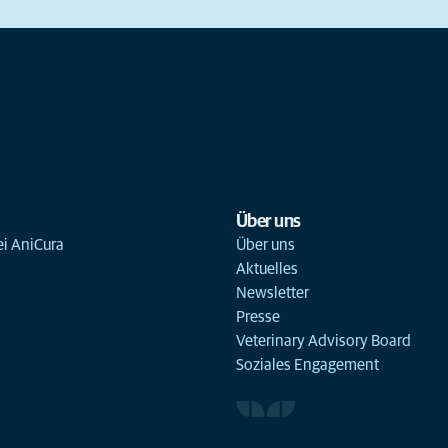
Über uns
ei AniCura
Über uns
Aktuelles
Newsletter
Presse
Veterinary Advisory Board
Soziales Engagement