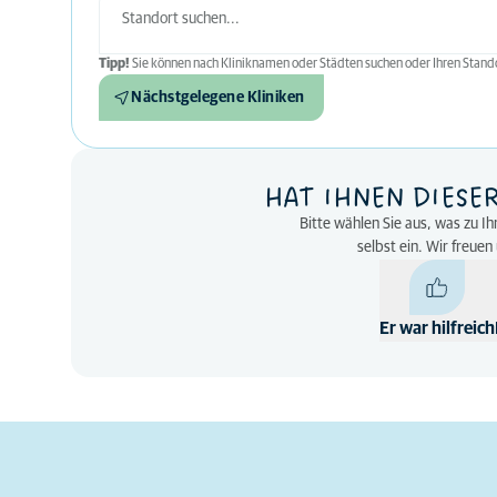
Tipp!
Sie können nach Kliniknamen oder Städten suchen oder Ihren Stando
Nächstgelegene Kliniken
HAT IHNEN DIESE
Bitte wählen Sie aus, was zu Ih
selbst ein. Wir freue
Er war hilfreich