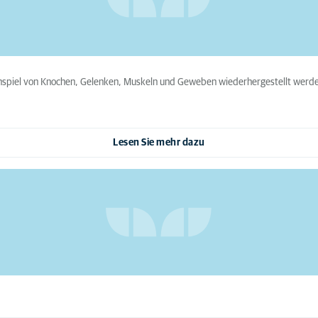
enspiel von Knochen, Gelenken, Muskeln und Geweben wiederhergestellt werde
Lesen Sie mehr dazu