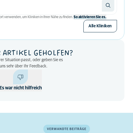
rt verwenden, um Kliniken in Ihrer Nähe zu finden.
So aktivieren Sie es.
Alle Kliniken
R ARTIKEL GEHOLFEN?
rer Situation passt, oder geben Sie es
n uns sehr über Ihr Feedback.
Es war nicht hilfreich
VERWANDTE BEITRÄGE