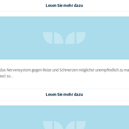
Lesen Sie mehr dazu
m das Nervensystem gegen Reize und Schmerzen möglichst unempfindlich zu mac
ose) so…
Lesen Sie mehr dazu