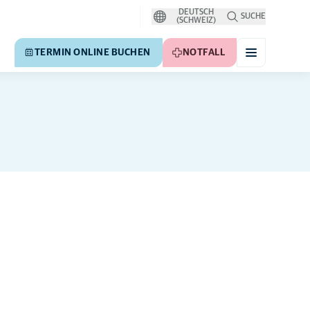
DEUTSCH
SUCHE
(SCHWEIZ)
TERMIN ONLINE BUCHEN
NOTFALL