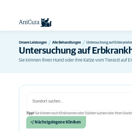
Unsere Leistungen
Alle Behandlungen
Untersuchung auf Erbkrankhe
Untersuchung auf Erbkrank
Sie können Ihren Hund oder ihre Katze vom Tierarzt auf E
Tipp!
Sie können nach Kliniknamen oder Städten suchen oder Ihren Stando
Nächstgelegene Kliniken