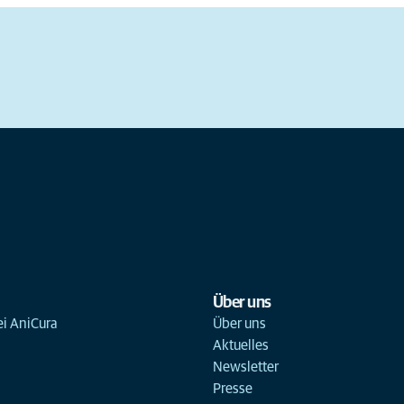
Über uns
ei AniCura
Über uns
Aktuelles
Newsletter
Presse