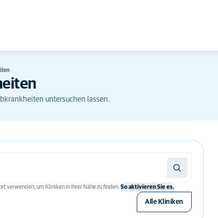
iten
heiten
rbkrankheiten untersuchen lassen.
rt verwenden, um Kliniken in Ihrer Nähe zu finden.
So aktivieren Sie es.
Alle Kliniken