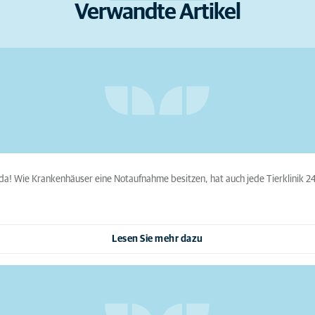
Verwandte Artikel
ier da! Wie Krankenhäuser eine Notaufnahme besitzen, hat auch jede Tierklinik 
Lesen Sie mehr dazu