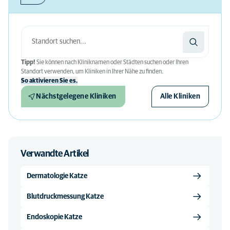
Tipp!
Sie können nach Kliniknamen oder Städten suchen oder Ihren
Standort verwenden, um Kliniken in Ihrer Nähe zu finden.
So aktivieren Sie es.
Nächstgelegene Kliniken
Alle Kliniken
Verwandte Artikel
Dermatologie Katze
Blutdruckmessung Katze
Endoskopie Katze